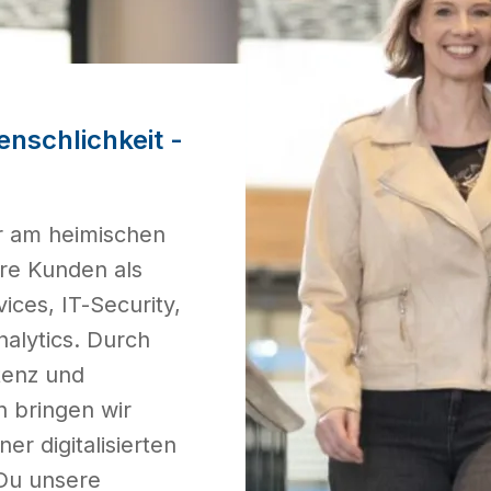
schlichkeit - 
r am heimischen 
re Kunden als 
ces, IT-Security, 
alytics. Durch 
enz und 
n bringen wir 
r digitalisierten 
Du unsere 