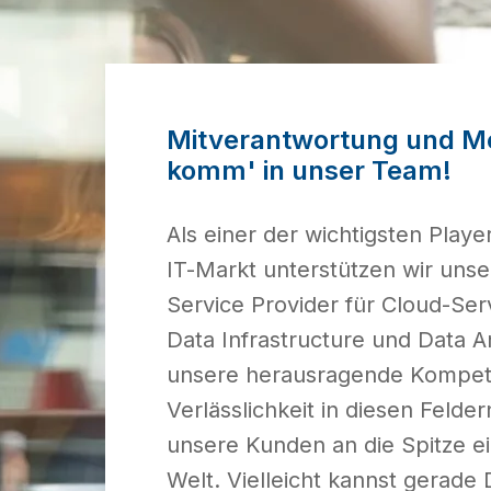
Mitverantwortung und Men
komm' in unser Team!
Als einer der wichtigsten Playe
IT-Markt unterstützen wir unse
Service Provider für Cloud-Servi
Data Infrastructure und Data An
unsere herausragende Kompet
Verlässlichkeit in diesen Felder
unsere Kunden an die Spitze eine
Welt. Vielleicht kannst gerade 