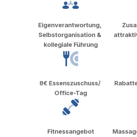
Eigenverantwortung, 
Zusa
Selbstorganisation & 
attrakt
kollegiale Führung
8€ Essenszuschuss/ 
Rabatte
Office-Tag
Fitnessangebot
Massage